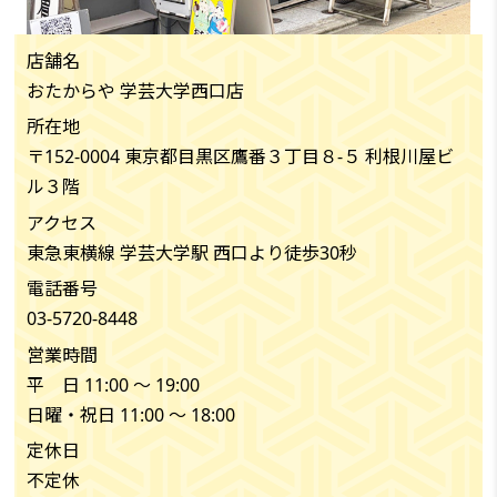
店舗名
おたからや 学芸大学西口店
所在地
〒152-0004 東京都目黒区鷹番３丁目８-５ 利根川屋ビ
ル３階
アクセス
東急東横線 学芸大学駅 西口より徒歩30秒
電話番号
03-5720-8448
営業時間
平 日 11:00 〜 19:00
日曜・祝日 11:00 〜 18:00
定休日
不定休