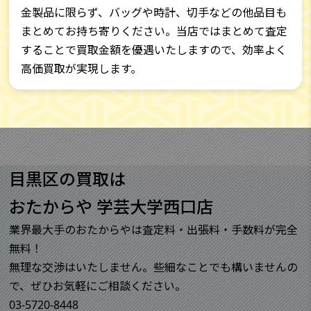
金製品に限らず、バッグや時計、切手などの他品目も
まとめてお持ち寄りください。当店ではまとめて査定
することで買取金額を優遇いたしますので、効率よく
高価買取が実現します。
目黒区の買取は
おたからや 学芸大学西口店
業界最大手のおたからやは査定料・出張料・手数料が完全
無料！
無理な交渉はいたしません。些細なことでも構いませんの
で、ぜひお気軽にご相談ください。
03-5720-8448