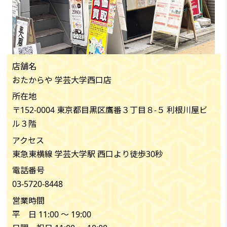
店舗名
おたからや 学芸大学西口店
所在地
〒152-0004 東京都目黒区鷹番３丁目８-５ 利根川屋ビ
ル３階
アクセス
東急東横線 学芸大学駅 西口より徒歩30秒
電話番号
03-5720-8448
営業時間
平 日 11:00 〜 19:00