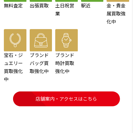
無料査定
出張買取
土日祝営
駅近
金・貴金
業
属買取強
化中
宝石・ジ
ブランド
ブランド
ュエリー
バッグ買
時計買取
買取強化
取強化中
強化中
中
店舗案内・アクセスはこちら