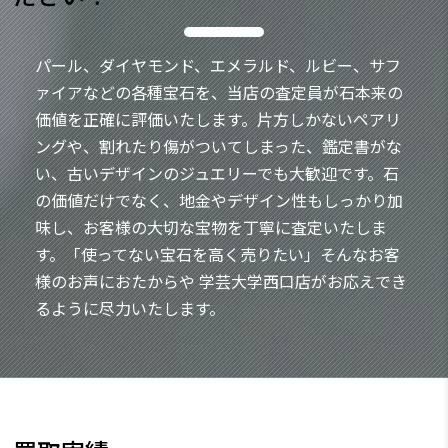
パール、ダイヤモンド、エメラルド、ルビー、サフ
ァイアなどの各種宝石を、当店の査定員が石本来の
価値を正確に評価いたします。片方しかないペアリ
ングや、割れたり傷がついてしまった、鑑定書がな
い、古いデザインのジュエリーでも大歓迎です。石
の価値だけでなく、地金やデザイン性もしっかり加
味し、お客様の大切な宝物を丁寧に査定いたしま
す。「使ってない宝石を高く売りたい」そんなお客
様のお声におたからや 学芸大学西口店がお応えでき
るように尽力いたします。