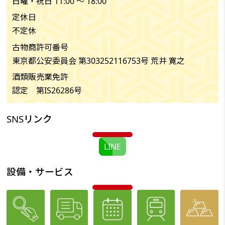
日曜・祝日 11:00 〜 18:00
定休日
不定休
古物商許可番号
東京都公安委員会 第303252116753号 荒井 寛之
酒類販売業免許
認定 第IS26286号
SNSリンク
LINE
設備・サービス