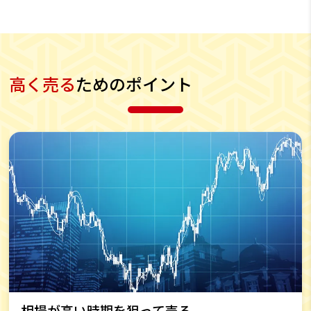
高く売る
ためのポイント
相場が高い時期を狙って売る