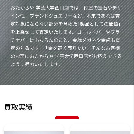
おたからや 学芸大学西口店では、付属の宝石やデザ
イン性、ブランドジュエリーなど、本来であれば査
定対象にならない部分を含めた｢製品としての価値｣
を上乗せして査定いたします。ゴールドバーやプラ
チナバーはもちろんのこと、金縁メガネや金歯も査
定の対象です。「金を高く売りたい」そんなお客様
のお声におたからや 学芸大学西口店がお応えできる
ように尽力いたします。
買取実績
金・貴金属
金・貴金属