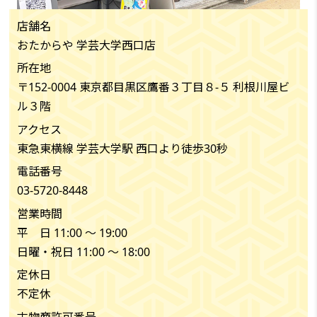
店舗名
おたからや 学芸大学西口店
所在地
〒152-0004 東京都目黒区鷹番３丁目８-５ 利根川屋ビ
ル３階
アクセス
東急東横線 学芸大学駅 西口より徒歩30秒
電話番号
03-5720-8448
営業時間
平 日 11:00 〜 19:00
日曜・祝日 11:00 〜 18:00
定休日
不定休
古物商許可番号